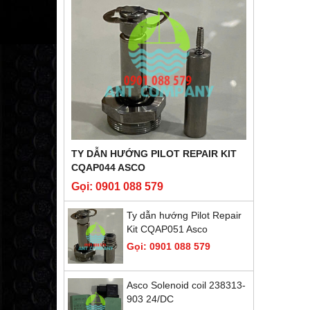
TY DẪN HƯỚNG PILOT REPAIR KIT
CQAP044 ASCO
Gọi: 0901 088 579
Ty dẫn hướng Pilot Repair
Kit CQAP051 Asco
Gọi: 0901 088 579
Asco Solenoid coil 238313-
903 24/DC