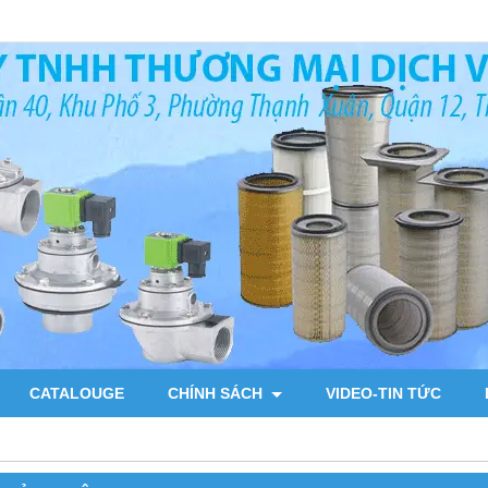
CATALOUGE
CHÍNH SÁCH
VIDEO-TIN TỨC