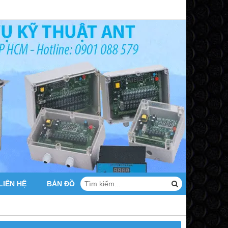
LIÊN HỆ
BẢN ĐỒ