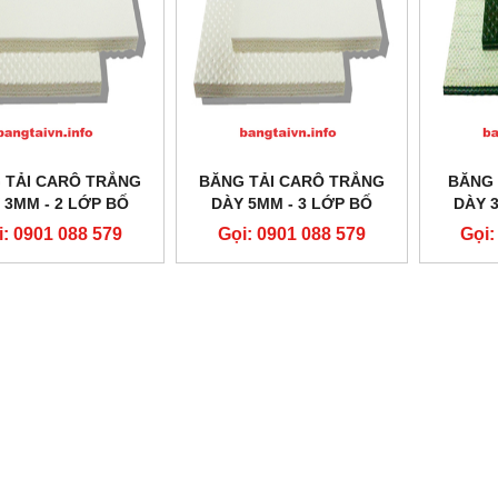
 TẢI CARÔ TRẮNG
BĂNG TẢI CARÔ TRẮNG
BĂNG 
 3MM - 2 LỚP BỐ
DÀY 5MM - 3 LỚP BỐ
DÀY 
i: 0901 088 579
Gọi: 0901 088 579
Gọi: