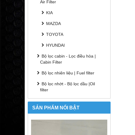
Air Filter
KIA
MAZDA
TOYOTA
HYUNDAI
Bộ lọc cabin - Lọc điều hòa |
Cabin Filter
Bộ lọc nhiên liệu | Fuel filter
Bộ lọc nhớt - Bộ lọc dầu |Oil
filter
SẢN PHẨM NỔI BẬT