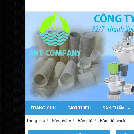
TRANG CHỦ
GIỚI THIỆU
SẢN PHẨM
Trang chủ
Sản phẩm
Băng tải
Băng tải carô