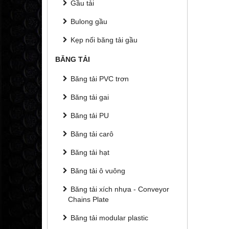
Gầu tải
Bulong gầu
Kẹp nối băng tải gầu
BĂNG TẢI
Băng tải PVC trơn
Băng tải gai
Băng tải PU
Băng tải carô
Băng tải hạt
Băng tải ô vuông
Băng tải xích nhựa - Conveyor
Chains Plate
Băng tải modular plastic