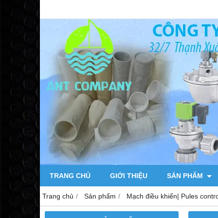
TRANG CHỦ
GIỚI THIỆU
SẢN PHẨM
Trang chủ
Sản phẩm
Mạch điều khiển| Pules contro