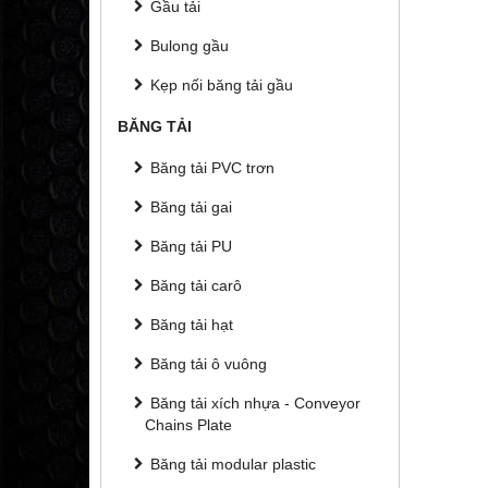
Gầu tải
Bulong gầu
Kẹp nối băng tải gầu
BĂNG TẢI
Băng tải PVC trơn
Băng tải gai
Băng tải PU
Băng tải carô
Băng tải hạt
Băng tải ô vuông
Băng tải xích nhựa - Conveyor
Chains Plate
Băng tải modular plastic