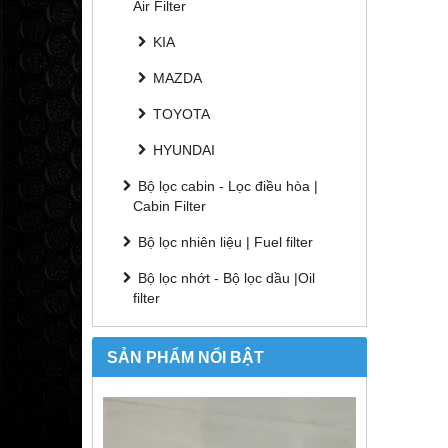
Air Filter
KIA
MAZDA
TOYOTA
HYUNDAI
Bộ lọc cabin - Lọc điều hòa |
Cabin Filter
Bộ lọc nhiên liệu | Fuel filter
Bộ lọc nhớt - Bộ lọc dầu |Oil
filter
SẢN PHẨM NỔI BẬT