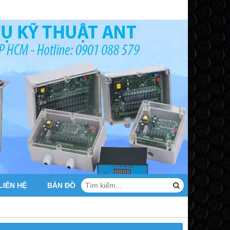
LIÊN HỆ
BẢN ĐỒ