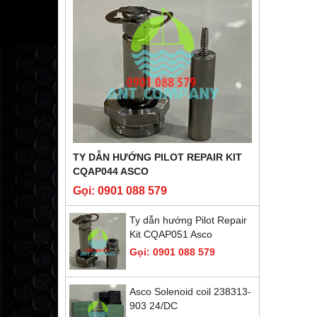
TY DẪN HƯỚNG PILOT REPAIR KIT
CQAP044 ASCO
Gọi: 0901 088 579
Ty dẫn hướng Pilot Repair
Kit CQAP051 Asco
Gọi: 0901 088 579
Asco Solenoid coil 238313-
903 24/DC