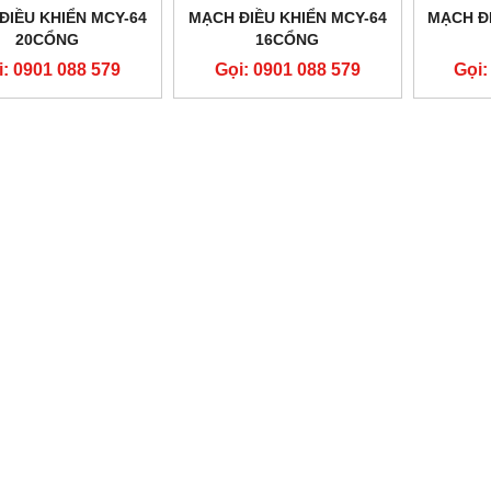
ĐIỀU KHIỂN MCY-64
MẠCH ĐIỀU KHIỂN MCY-64
MẠCH ĐI
20CỔNG
16CỔNG
i: 0901 088 579
Gọi: 0901 088 579
Gọi: