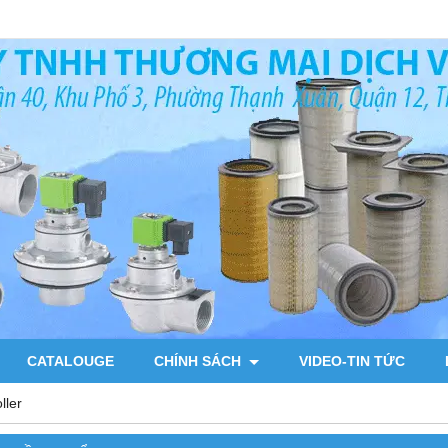
CATALOUGE
CHÍNH SÁCH
VIDEO-TIN TỨC
ller