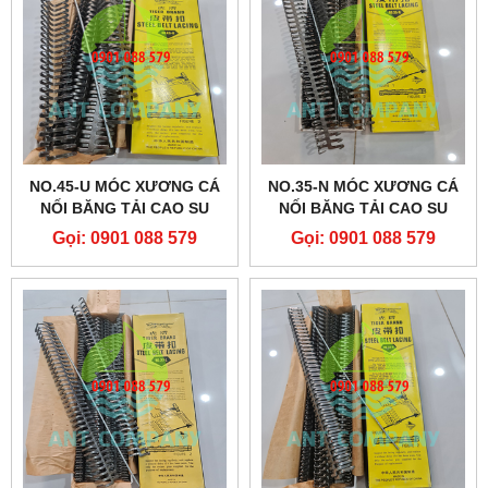
NO.45-U MÓC XƯƠNG CÁ
NO.35-N MÓC XƯƠNG CÁ
NỐI BĂNG TẢI CAO SU
NỐI BĂNG TẢI CAO SU
TIGER BRAND
TIGER BRAND
Gọi: 0901 088 579
Gọi: 0901 088 579