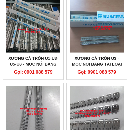
XƯƠNG CÁ TRÒN U1-U3-
XƯƠNG CÁ TRÒN U3 -
U5-U6 - MÓC NỐI BĂNG
MÓC NỐI BĂNG TẢI LOẠI
TẢI - GHIM BẤM BĂNG TẢI
TRÒN - GHIM BẤM BĂNG
Gọi: 0901 088 579
Gọi: 0901 088 579
TẢI