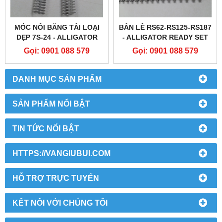
MÓC NỐI BĂNG TẢI LOẠI
BẢN LỀ RS62-RS125-RS187
DẸP 7S-24 - ALLIGATOR
- ALLIGATOR READY SET
CONVEYOR BELT LACING
STAPLE FASTENERS
Gọi: 0901 088 579
Gọi: 0901 088 579
DANH MỤC SẢN PHẨM
SẢN PHẨM NỔI BẬT
TIN TỨC NỔI BẬT
HTTPS://VANGIUBUI.COM
HỖ TRỢ TRỰC TUYẾN
KẾT NỐI VỚI CHÚNG TÔI