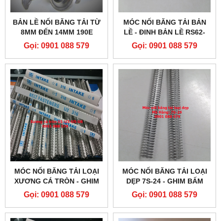
BẢN LỀ NỐI BĂNG TẢI TỪ
MÓC NỐI BĂNG TẢI BẢN
8MM ĐẾN 14MM 190E
LỀ - ĐINH BẢN LỀ RS62-
FLEXCO (MỸ)
RS125-RS187
Gọi: 0901 088 579
Gọi: 0901 088 579
MÓC NỐI BĂNG TẢI LOẠI
MÓC NỐI BĂNG TẢI LOẠI
XƯƠNG CÁ TRÒN - GHIM
DẸP 7S-24 - GHIM BẤM
BẤM BĂNG TẢI
BĂNG TẢI LOẠI DẸP
Gọi: 0901 088 579
Gọi: 0901 088 579