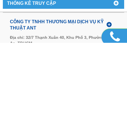
THỐNG KÊ TRUY CẬP
CÔNG TY TNHH THƯƠNG MẠI DỊCH VỤ KỸ
THUẬT ANT
Địa chỉ: 32/7 Thạnh Xuân 40, Khu Phố 3, Phường Thới
An, TP.HCM
MST: 0316831995, Ngày cấp: 27/04/2021, Nơi cấp: Sở
kế hoạch đầu tư TP.HCM
Hotline: 0901.088.579 - 0933.128.778
E-mail: ltnguyen.ant@gmail.com
Website: www.
tuilocbuivn.com
DANH MỤC SẢN PHẨM