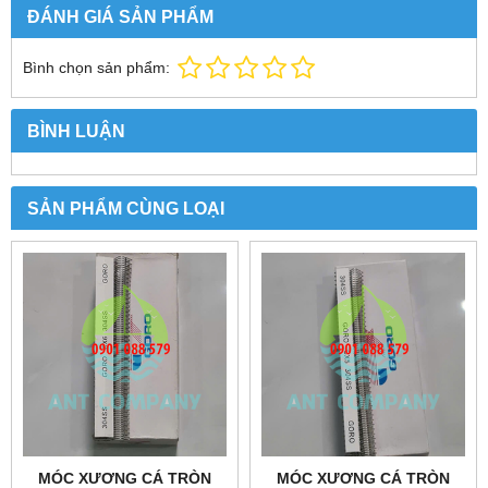
ĐÁNH GIÁ SẢN PHẨM
Bình chọn sản phẩm:
BÌNH LUẬN
SẢN PHẨM CÙNG LOẠI
MÓC XƯƠNG CÁ TRÒN
MÓC XƯƠNG CÁ TRÒN