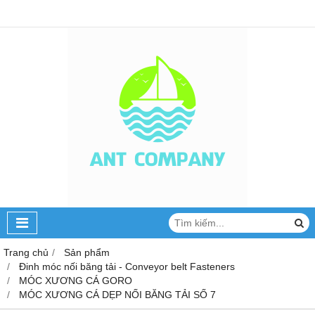
Trang chủ
Sản phẩm
Đinh móc nối băng tải - Conveyor belt Fasteners
MÓC XƯƠNG CÁ GORO
MÓC XƯƠNG CÁ DẸP NỐI BĂNG TẢI SỐ 7