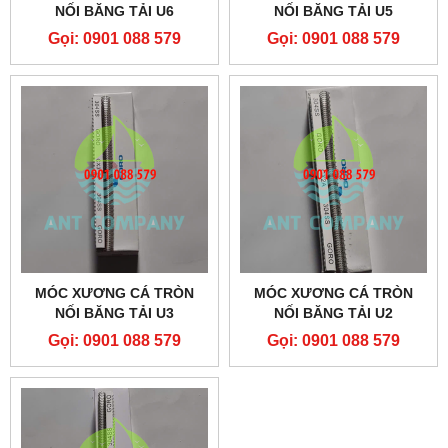
NỐI BĂNG TẢI U6
NỐI BĂNG TẢI U5
Gọi: 0901 088 579
Gọi: 0901 088 579
MÓC XƯƠNG CÁ TRÒN
MÓC XƯƠNG CÁ TRÒN
NỐI BĂNG TẢI U3
NỐI BĂNG TẢI U2
Gọi: 0901 088 579
Gọi: 0901 088 579